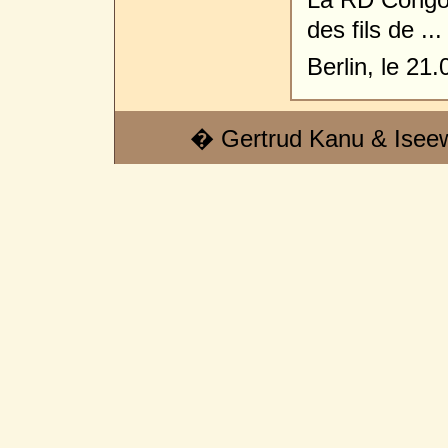
des fils de ...
Berlin, le 21.
� Gertrud Kanu & Isee