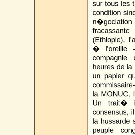
sur tous les 
condition sin
n�gociation 
fracassant
(Ethiopie), 
� l'oreille
compagnie 
heures de la 
un papier q
commissaire
la MONUC, l
Un trait� i
consensus, i
la hussarde 
peuple cong