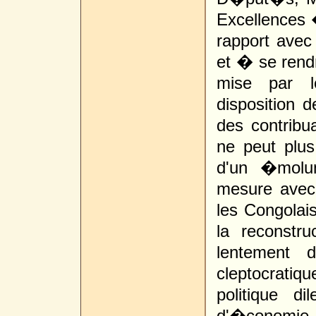
Excellences
rapport avec
et � se ren
mise par l
disposition 
des contrib
ne peut plu
d'un �molu
mesure avec
les Congolais
la reconstr
lentement
cleptocrati
politique d
d'�conomie 