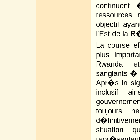
continuent
ressources 
objectif ay
l'Est de la 
La course ef
plus import
Rwanda et
sanglants � K
Apr�s la sig
inclusif ai
gouvernemen
toujours 
d�finitivemen
situation 
repr�sentan