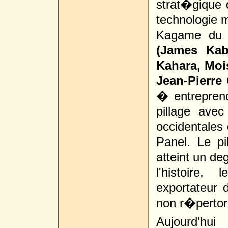
strat�gique
technologie 
Kagame du
(James Kab
Kahara, Moi
Jean-Pierre
� entreprend
pillage avec
occidentales 
Panel. Le pi
atteint un d
l'histoire
exportateur
non r�pertor
Aujourd'hui