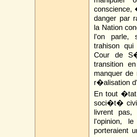
conscience, 
danger par 
la Nation con
l'on parle,
trahison qu
Cour de S�
transition e
manquer de r
r�alisation d
En tout �tat 
soci�t� civi
livrent pas
l'opinion, 
porteraient 