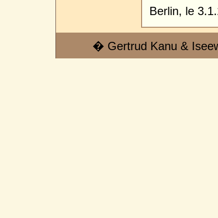
Berlin, le 3.1
� Gertrud Kanu & Isee