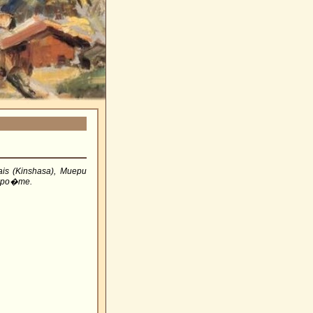
ais (Kinshasa), Muepu
ce po�me.