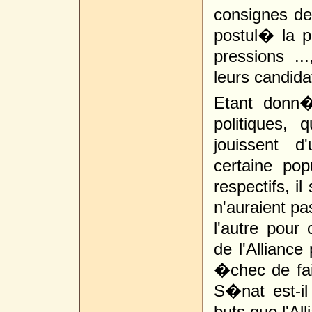
consignes de 
postul� la 
pressions ...
leurs candida
Etant donn� 
politiques,
jouissent d
certaine pop
respectifs, il
n'auraient pa
l'autre pour 
de l'Alliance
�chec de fai
S�nat est-il
buts que l'Al