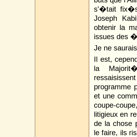
s'�tait fix�
Joseph Kabi
obtenir la ma
issues des �
Je ne saurai
Il est, cepen
la Majorit
ressaisissent
programme po
et une comm
coupe-coupe,
litigieux en r
de la chose
le faire, ils 