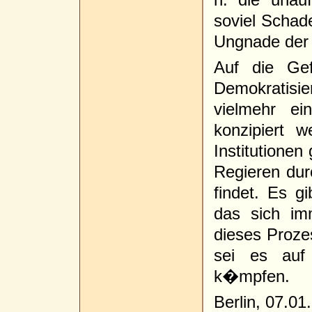
soviel Schad
Ungnade der 
Auf die Gef
Demokratisi
vielmehr e
konzipiert
Institutionen
Regieren dur
findet. Es gi
das sich imm
dieses Prozes
sei es auf 
k�mpfen.
Berlin, 07.01