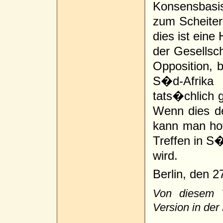
Konsensbasis
zum Scheite
dies ist eine
der Gesellsch
Opposition, 
S�d-Afrika
tats�chlich 
Wenn dies de
kann man ho
Treffen in S
wird.
Berlin, den 2
Von diesem T
Version in der