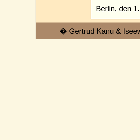
Berlin, den 1
� Gertrud Kanu & Isee