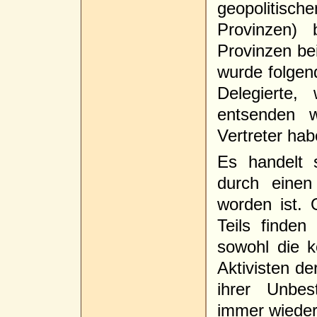
geopolitisch
Provinzen) 
Provinzen bei
wurde folgend
Delegierte,
entsenden w
Vertreter hab
Es handelt 
durch einen 
worden ist.
Teils finden 
sowohl die k
Aktivisten d
ihrer Unbes
immer wieder