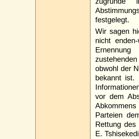
zugrunde 
Abstimmung
festgelegt.
Wir sagen hi
nicht enden
Ernennung 
zustehenden
obwohl der 
bekannt ist
Informatione
vor dem Abs
Abkommens 
Parteien dem
Rettung des 
E. Tshiseked