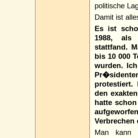
politische La
Damit ist alle
Es ist sch
1988, als
stattfand. 
bis 10 000 
wurden. Ic
Pr�sidenten
protestiert
den exakten
hatte schon 
aufgewor
Verbrechen 
Man kann 