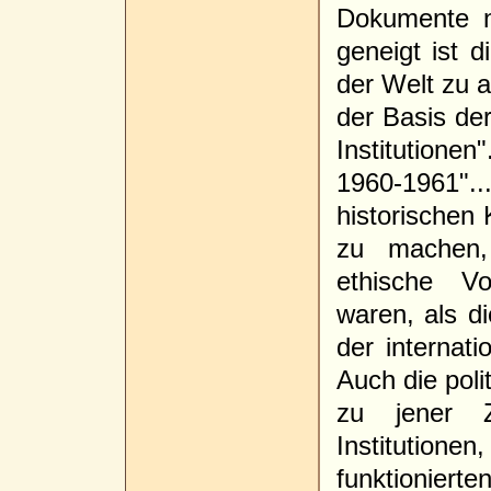
Dokumente n
geneigt ist 
der Welt zu 
der Basis der
Institutionen
1960-1961
historischen 
zu machen,
ethische V
waren, als d
der internati
Auch die poli
zu jener Z
Institutio
funktionierte