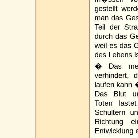
gestellt we
man das Ges
Teil der Str
durch das G
weil es das 
des Lebens is
� Das mens
verhindert, 
laufen kann �
Das Blut u
Toten last
Schultern u
Richtung e
Entwicklung 