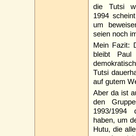
die Tutsi w
1994 scheint 
um beweise
seien noch im
Mein Fazit: 
bleibt Pa
demokratisc
Tutsi dauerh
auf gutem W
Aber da ist a
den Gruppe
1993/1994 d
haben, um den
Hutu, die al