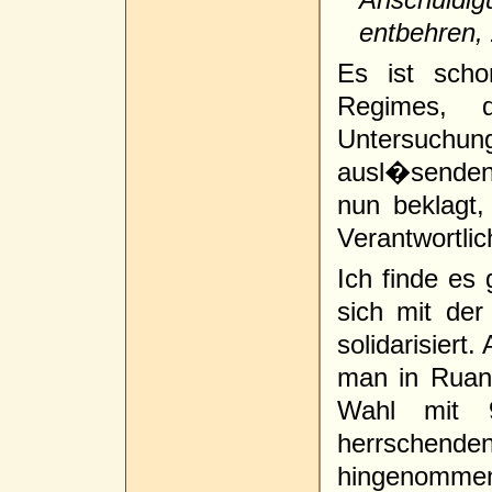
entbehren,
Es ist scho
Regimes, 
Untersuch
ausl�senden
nun beklagt
Verantwortli
Ich finde es 
sich mit der
solidarisiert
man in Ruan
Wahl mit 
herrschen
hingenommen 