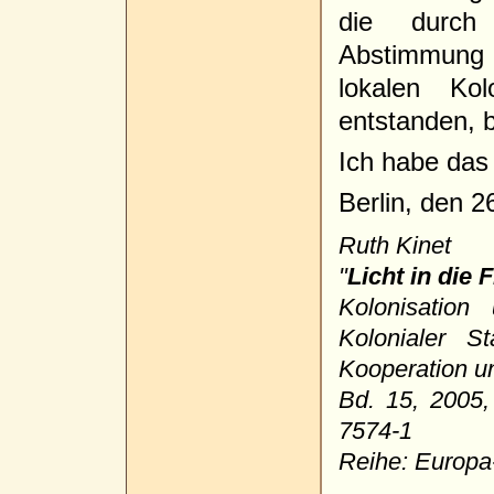
die durch
Abstimmung 
lokalen Kol
entstanden, 
Ich habe das
Berlin, den 
Ruth Kinet
"
Licht in die 
Kolonisatio
Kolonialer S
Kooperation u
Bd. 15, 2005,
7574-1
Reihe: Europ