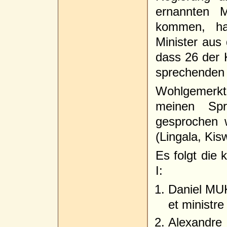
ernannten M
kommen, ha
Minister aus
dass 26 der 
sprechenden
Wohlgemerk
meinen Sp
gesprochen 
(Lingala, Kis
Es folgt die 
I:
Daniel MU
et ministre
Alexandre