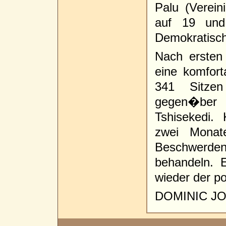
Palu (Verein
auf 19 und
Demokratisch
Nach ersten
eine komfort
341 Sitze
gegen�ber 
Tshisekedi.
zwei Monat
Beschwerde
behandeln. 
wieder der po
DOMINIC J