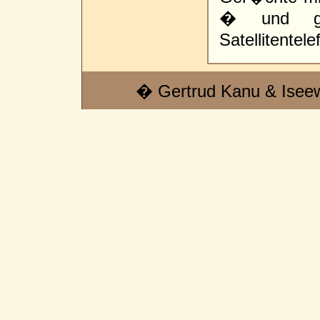
� und gi
Satellitentele
� Gertrud Kanu & Isee