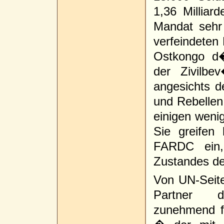
1,36 Milliar
Mandat sehr r
verfeindeten 
Ostkongo d
der Zivilbe
angesichts d
und Rebellen 
einigen wenig
Sie greifen
FARDC ein,
Zustandes de
Von UN-Seite
Partner d
zunehmend f