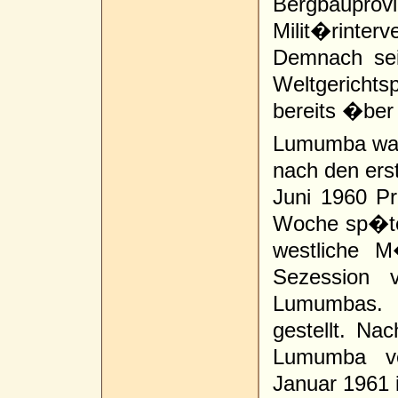
Bergbaupr
Milit�rinte
Demnach sei
Weltgerichts
bereits �ber
Lumumba war
nach den ers
Juni 1960 Pr
Woche sp�te
westliche M
Sezession 
Lumumbas. 
gestellt. Na
Lumumba ve
Januar 1961 i