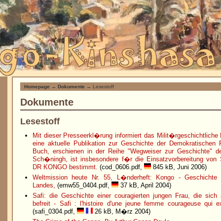
Homepage
→
Dokumente
→ Lesestoff
Dokumente
Lesestoff
Mit dieser Presseerkl�rung informiert das Milit�rgeschichtlic
eine aktuelle Publikation zur Geschichte der Demokratischen
Buch, erschienen in der Reihe "Wegweiser zur Geschichte" d
Sch�ningh, ist insbesondere f�r die Einsatzvorbereitung vo
DR KONGO bestimmt.
(cod_0606.pdf,
845 kB, Juni 2006)
Weltmission heute Nr. 55, L�nderheft: Kongo - Geschichte
Landes,
(emw55_0404.pdf,
37 kB, April 2004)
Safi: die Geschichte einer couragierten jungen Frau, die sich
befreit - Safi : l'histoire d'une jeune femme courageuse qui e
(safi_0304.pdf,
26 kB, M�rz 2004)